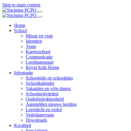
Skip to main content
Home
School
Missie en visie
Identiteit
Team
Kanjerschool
Communicatie
Leerlingenraad
Royal Kids Home
Informatie
Schoolgids en schoolplan
Schoolkalender
Vakanties en vrije dagen
Schoolactiviteiten
Ouderbetrokkenheid
Aanmelden nieuwe leerling
Leerplicht en verlof
Verlofaanvraag
Downloads
Kwaliteit
Specialisten