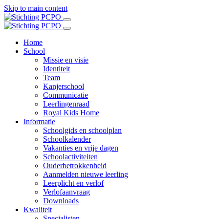
Skip to main content
Home
School
Missie en visie
Identiteit
Team
Kanjerschool
Communicatie
Leerlingenraad
Royal Kids Home
Informatie
Schoolgids en schoolplan
Schoolkalender
Vakanties en vrije dagen
Schoolactiviteiten
Ouderbetrokkenheid
Aanmelden nieuwe leerling
Leerplicht en verlof
Verlofaanvraag
Downloads
Kwaliteit
Specialisten