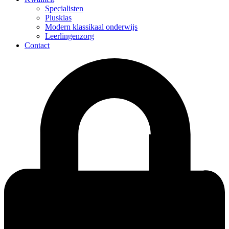
Specialisten
Plusklas
Modern klassikaal onderwijs
Leerlingenzorg
Contact