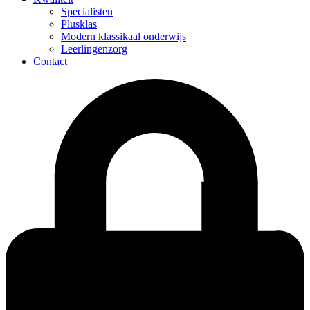
Specialisten
Plusklas
Modern klassikaal onderwijs
Leerlingenzorg
Contact