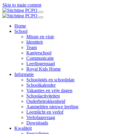
Skip to main content
Home
School
Missie en visie
Identiteit
Team
Kanjerschool
Communicatie
Leerlingenraad
Royal Kids Home
Informatie
Schoolgids en schoolplan
Schoolkalender
Vakanties en vrije dagen
Schoolactiviteiten
Ouderbetrokkenheid
Aanmelden nieuwe leerling
Leerplicht en verlof
Verlofaanvraag
Downloads
Kwaliteit
Specialisten