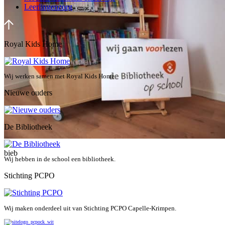
Leerlingenzorg
Royal Kids Home
Wij werken samen met Royal Kids Home
Nieuwe ouders
De Bibliotheek
bieb
Wij hebben in de school een bibliotheek.
Stichting PCPO
Wij maken onderdeel uit van Stichting PCPO Capelle-Krimpen.