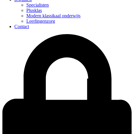
Specialisten
Plusklas
Modern klassikaal onderwijs
Leerlingenzorg
Contact