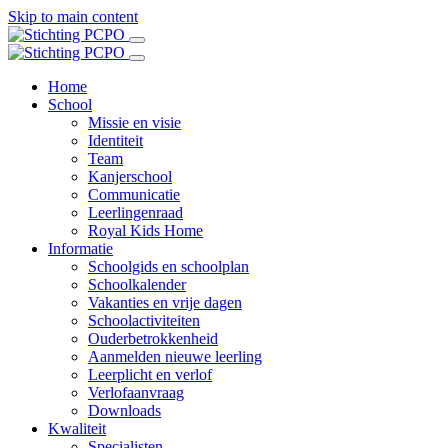
Skip to main content
Home
School
Missie en visie
Identiteit
Team
Kanjerschool
Communicatie
Leerlingenraad
Royal Kids Home
Informatie
Schoolgids en schoolplan
Schoolkalender
Vakanties en vrije dagen
Schoolactiviteiten
Ouderbetrokkenheid
Aanmelden nieuwe leerling
Leerplicht en verlof
Verlofaanvraag
Downloads
Kwaliteit
Specialisten