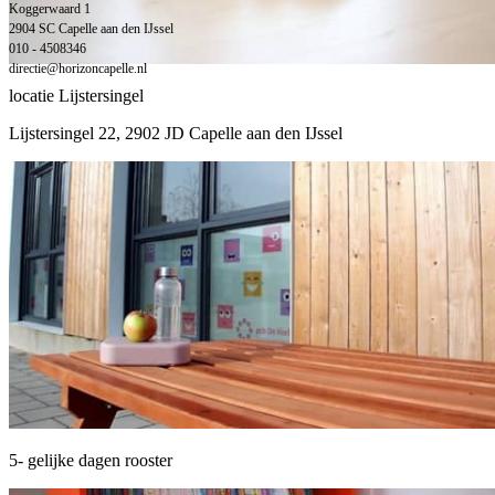
Koggerwaard 1
2904 SC Capelle aan den IJssel
010 - 4508346
directie@horizoncapelle.nl
locatie Lijstersingel
Lijstersingel 22, 2902 JD Capelle aan den IJssel
5- gelijke dagen rooster